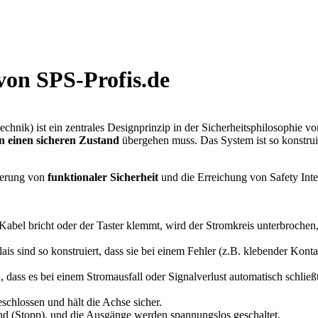
 von SPS-Profis.de
stechnik) ist ein zentrales Designprinzip in der Sicherheitsphilosophie
n einen sicheren Zustand
übergehen muss. Das System ist so konstruie
tierung von
funktionaler Sicherheit
und die Erreichung von Safety Inte
abel bricht oder der Taster klemmt, wird der Stromkreis unterbrochen, 
ais sind so konstruiert, dass sie bei einem Fehler (z.B. klebender Kont
n, dass es bei einem Stromausfall oder Signalverlust automatisch schließt
chlossen und hält die Achse sicher.
and (Stopp), und die Ausgänge werden spannungslos geschaltet.