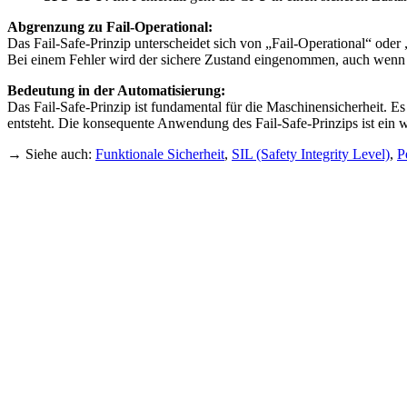
Abgrenzung zu Fail-Operational:
Das Fail-Safe-Prinzip unterscheidet sich von „Fail-Operational“ oder
Bei einem Fehler wird der sichere Zustand eingenommen, auch wenn di
Bedeutung in der Automatisierung:
Das Fail-Safe-Prinzip ist fundamental für die Maschinensicherheit. 
entsteht. Die konsequente Anwendung des Fail-Safe-Prinzips ist ein 
→ Siehe auch:
Funktionale Sicherheit
,
SIL (Safety Integrity Level)
,
P