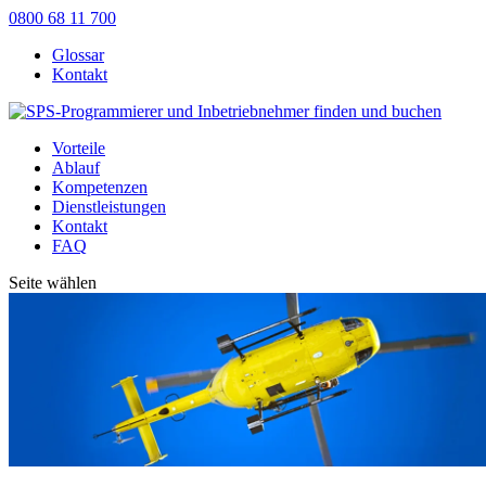
0800 68 11 700
Glossar
Kontakt
Vorteile
Ablauf
Kompetenzen
Dienstleistungen
Kontakt
FAQ
Seite wählen