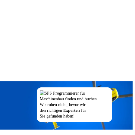
Wir ruhen nicht, bevor wir
den richtigen
Experten
für
Sie gefunden haben!