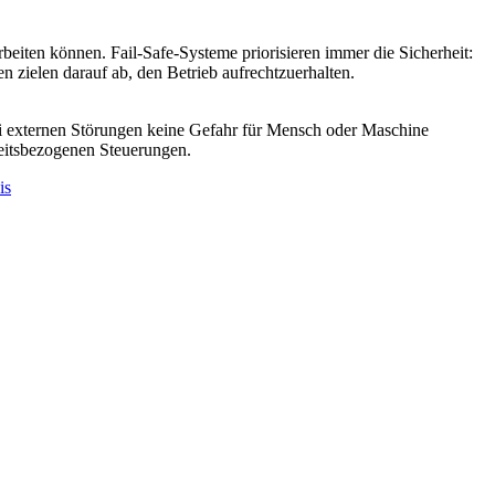
beiten können. Fail-Safe-Systeme priorisieren immer die Sicherheit:
 zielen darauf ab, den Betrieb aufrechtzuerhalten.
bei externen Störungen keine Gefahr für Mensch oder Maschine
heitsbezogenen Steuerungen.
is