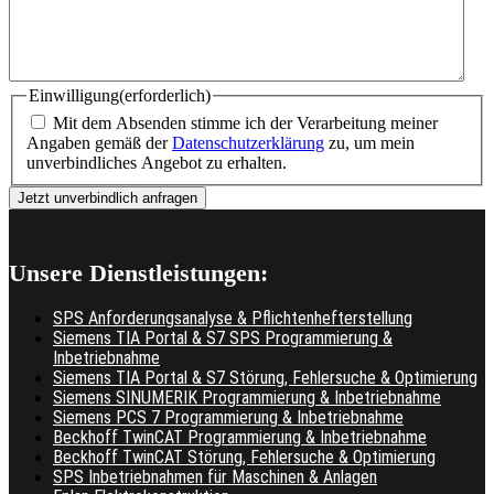
Einwilligung
(erforderlich)
Mit dem Absenden stimme ich der Verarbeitung meiner
Angaben gemäß der
Datenschutzerklärung
zu, um mein
unverbindliches Angebot zu erhalten.
Unsere Dienstleistungen:
SPS Anforderungsanalyse & Pflichtenhefterstellung
Siemens TIA Portal & S7 SPS Programmierung &
Inbetriebnahme
Siemens TIA Portal & S7 Störung, Fehlersuche & Optimierung
Siemens SINUMERIK Programmierung & Inbetriebnahme
Siemens PCS 7 Programmierung & Inbetriebnahme
Beckhoff TwinCAT Programmierung & Inbetriebnahme
Beckhoff TwinCAT Störung, Fehlersuche & Optimierung
SPS Inbetriebnahmen für Maschinen & Anlagen