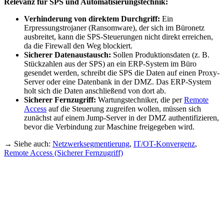
Relevanz für SPS und Automatisierungstechnik:
Verhinderung von direktem Durchgriff:
Ein
Erpressungstrojaner (Ransomware), der sich im Büronetz
ausbreitet, kann die SPS-Steuerungen nicht direkt erreichen,
da die Firewall den Weg blockiert.
Sicherer Datenaustausch:
Sollen Produktionsdaten (z. B.
Stückzahlen aus der SPS) an ein ERP-System im Büro
gesendet werden, schreibt die SPS die Daten auf einen Proxy-
Server oder eine Datenbank in der DMZ. Das ERP-System
holt sich die Daten anschließend von dort ab.
Sicherer Fernzugriff:
Wartungstechniker, die per
Remote
Access
auf die Steuerung zugreifen wollen, müssen sich
zunächst auf einem Jump-Server in der DMZ authentifizieren,
bevor die Verbindung zur Maschine freigegeben wird.
→ Siehe auch:
Netzwerksegmentierung
,
IT/OT-Konvergenz
,
Remote Access (Sicherer Fernzugriff)