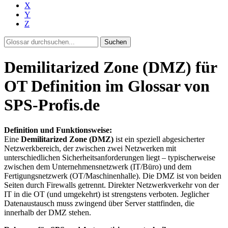
X
Y
Z
Suchen
Demilitarized Zone (DMZ) für
OT Definition im Glossar von
SPS-Profis.de
Definition und Funktionsweise:
Eine
Demilitarized Zone (DMZ)
ist ein speziell abgesicherter
Netzwerkbereich, der zwischen zwei Netzwerken mit
unterschiedlichen Sicherheitsanforderungen liegt – typischerweise
zwischen dem Unternehmensnetzwerk (IT/Büro) und dem
Fertigungsnetzwerk (OT/Maschinenhalle). Die DMZ ist von beiden
Seiten durch Firewalls getrennt. Direkter Netzwerkverkehr von der
IT in die OT (und umgekehrt) ist strengstens verboten. Jeglicher
Datenaustausch muss zwingend über Server stattfinden, die
innerhalb der DMZ stehen.