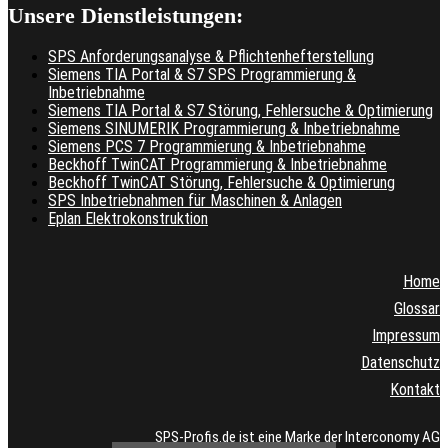
Unsere Dienstleistungen:
SPS Anforderungsanalyse & Pflichtenhefterstellung
Siemens TIA Portal & S7 SPS Programmierung &
Inbetriebnahme
Siemens TIA Portal & S7 Störung, Fehlersuche & Optimierung
Siemens SINUMERIK Programmierung & Inbetriebnahme
Siemens PCS 7 Programmierung & Inbetriebnahme
Beckhoff TwinCAT Programmierung & Inbetriebnahme
Beckhoff TwinCAT Störung, Fehlersuche & Optimierung
SPS Inbetriebnahmen für Maschinen & Anlagen
Eplan Elektrokonstruktion
Home
Glossar
Impressum
Datenschutz
Kontakt
SPS-Profis.de ist eine Marke der Interconomy AG