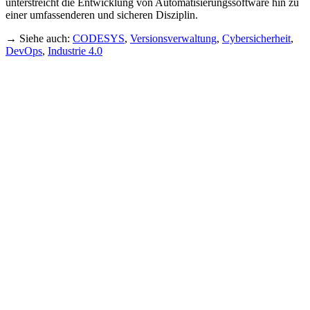
unterstreicht die Entwicklung von Automatisierungssoftware hin zu
einer umfassenderen und sicheren Disziplin.
→ Siehe auch:
CODESYS
,
Versionsverwaltung
,
Cybersicherheit
,
DevOps
,
Industrie 4.0