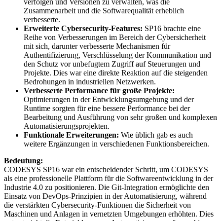
verfolgen und Versionen zu verwalten, was die
Zusammenarbeit und die Softwarequalität erheblich
verbesserte.
Erweiterte Cybersecurity-Features:
SP16 brachte eine
Reihe von Verbesserungen im Bereich der Cybersicherheit
mit sich, darunter verbesserte Mechanismen für
Authentifizierung, Verschlüsselung der Kommunikation und
den Schutz vor unbefugtem Zugriff auf Steuerungen und
Projekte. Dies war eine direkte Reaktion auf die steigenden
Bedrohungen in industriellen Netzwerken.
Verbesserte Performance für große Projekte:
Optimierungen in der Entwicklungsumgebung und der
Runtime sorgten für eine bessere Performance bei der
Bearbeitung und Ausführung von sehr großen und komplexen
Automatisierungsprojekten.
Funktionale Erweiterungen:
Wie üblich gab es auch
weitere Ergänzungen in verschiedenen Funktionsbereichen.
Bedeutung:
CODESYS SP16 war ein entscheidender Schritt, um CODESYS
als eine professionelle Plattform für die Softwareentwicklung in der
Industrie 4.0 zu positionieren. Die Git-Integration ermöglichte den
Einsatz von DevOps-Prinzipien in der Automatisierung, während
die verstärkten Cybersecurity-Funktionen die Sicherheit von
Maschinen und Anlagen in vernetzten Umgebungen erhöhten. Dies