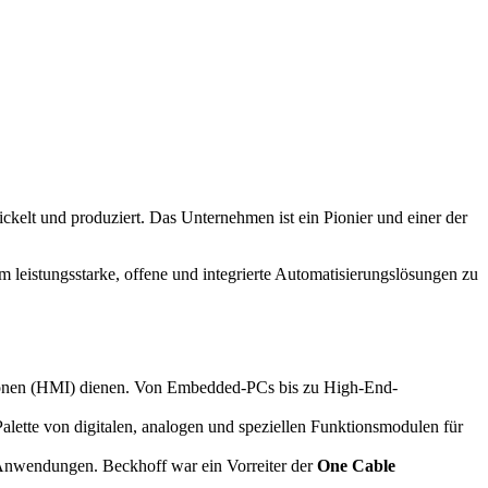
ckelt und produziert. Das Unternehmen ist ein Pionier und einer der
eistungsstarke, offene und integrierte Automatisierungslösungen zu
ationen (HMI) dienen. Von Embedded-PCs bis zu High-End-
alette von digitalen, analogen und speziellen Funktionsmodulen für
Anwendungen. Beckhoff war ein Vorreiter der
One Cable