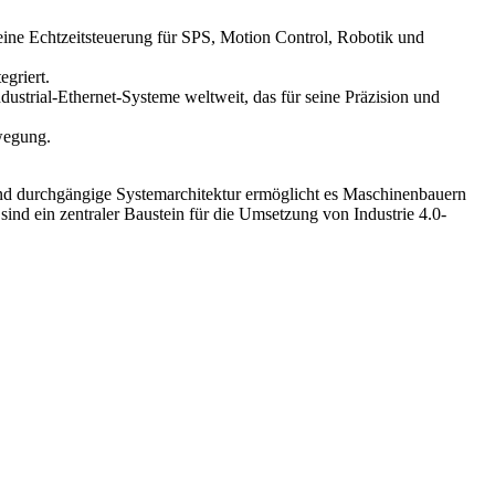
eine Echtzeitsteuerung für SPS, Motion Control, Robotik und
egriert.
ndustrial-Ethernet-Systeme weltweit, das für seine Präzision und
wegung.
 und durchgängige Systemarchitektur ermöglicht es Maschinenbauern
nd ein zentraler Baustein für die Umsetzung von Industrie 4.0-