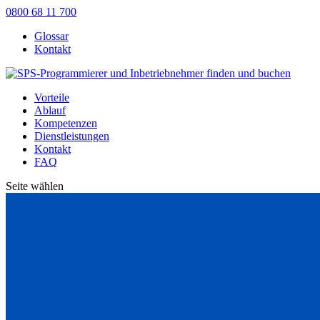
0800 68 11 700
Glossar
Kontakt
Vorteile
Ablauf
Kompetenzen
Dienstleistungen
Kontakt
FAQ
Seite wählen