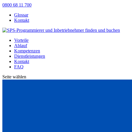
0800 68 11 700
Glossar
Kontakt
Vorteile
Ablauf
Kompetenzen
Dienstleistungen
Kontakt
FAQ
Seite wählen