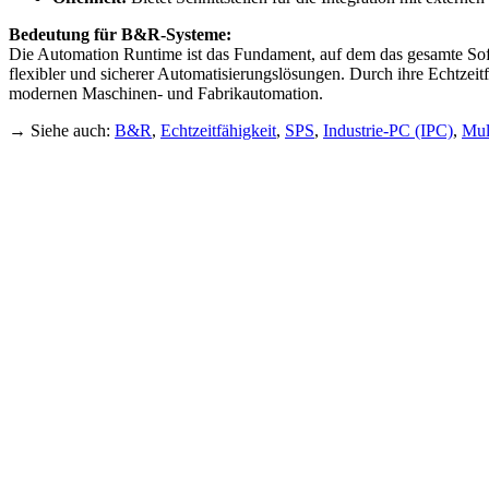
Bedeutung für B&R-Systeme:
Die Automation Runtime ist das Fundament, auf dem das gesamte So
flexibler und sicherer Automatisierungslösungen. Durch ihre Echtzei
modernen Maschinen- und Fabrikautomation.
→ Siehe auch:
B&R
,
Echtzeitfähigkeit
,
SPS
,
Industrie-PC (IPC)
,
Mul