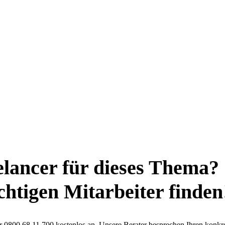
elancer für dieses Thema?
ichtigen Mitarbeiter finden
ter 0800 68 11 700 kostenlos an. Unsere Berater besprechen Ihren konkr