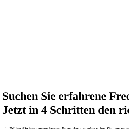
Suchen Sie erfahrene Fre
Jetzt in 4 Schritten den r
Füllen Sie jetzt unser kurzes Formular aus oder rufen Sie uns un