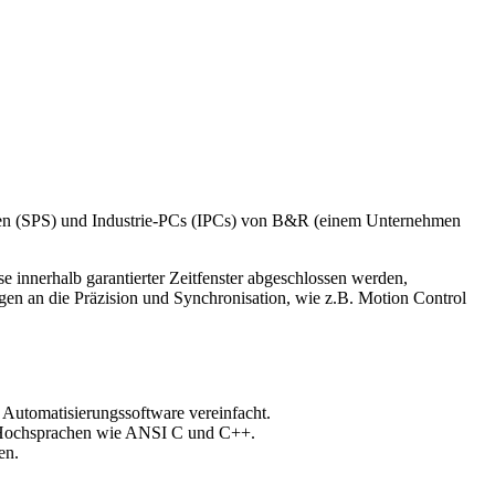
ungen (SPS) und Industrie-PCs (IPCs) von B&R (einem Unternehmen
e innerhalb garantierter Zeitfenster abgeschlossen werden,
en an die Präzision und Synchronisation, wie z.B. Motion Control
r Automatisierungssoftware vereinfacht.
n Hochsprachen wie ANSI C und C++.
en.