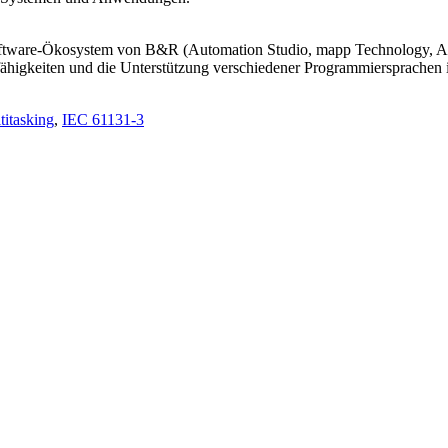
ftware-Ökosystem von B&R (Automation Studio, mapp Technology, APR
tfähigkeiten und die Unterstützung verschiedener Programmiersprachen 
titasking
,
IEC 61131-3