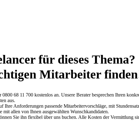
elancer für dieses Thema?
ichtigen Mitarbeiter finden
ter 0800 68 11 700 kostenlos an. Unsere Berater besprechen Ihren konkr
ten aus.
auf Ihre Anforderungen passende Mitarbeitervorschläge, mit Stundensat
che mit allen von Ihnen ausgewählten Wunschkandidaten.
können Sie ihn flexibel über uns buchen. Alle Kosten der Vermittlung si