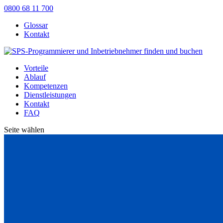
0800 68 11 700
Glossar
Kontakt
Vorteile
Ablauf
Kompetenzen
Dienstleistungen
Kontakt
FAQ
Seite wählen