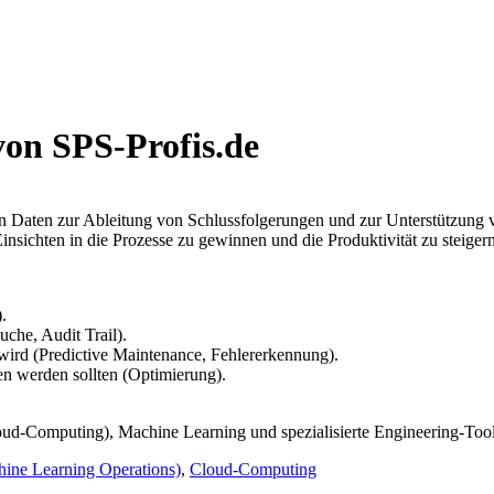
von SPS-Profis.de
on Daten zur Ableitung von Schlussfolgerungen und zur Unterstützung v
insichten in die Prozesse zu gewinnen und die Produktivität zu steigern
.
uche, Audit Trail).
wird (Predictive Maintenance, Fehlererkennung).
n werden sollten (Optimierung).
loud-Computing), Machine Learning und spezialisierte Engineering-Too
ne Learning Operations)
,
Cloud-Computing