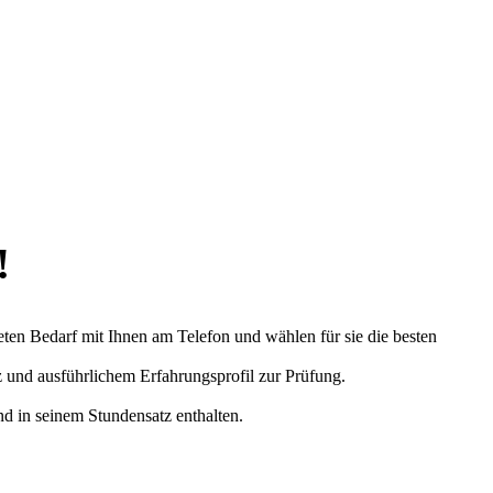
!
eten Bedarf mit Ihnen am Telefon und wählen für sie die besten
z und ausführlichem Erfahrungsprofil zur Prüfung.
nd in seinem Stundensatz enthalten.